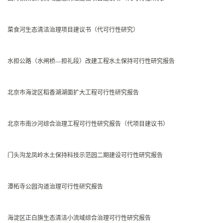
菜食河生态清洁治理项目建议书（代可行性研究）
水担公路（水闸桥—担礼段）改建工程水土保持可行性研究报告
北京市海淀区稻香湖湖面扩大工程可行性研究报告
北京市南沙河综合治理工程可行性研究报告（代项目建议书）
门头沟龙凤岭水土保持科技示范园二期建设可行性研究报告
潭柘寺公园沟道治理可行性研究报告
海淀区正白旗生态清洁小流域综合治理可行性研究报告