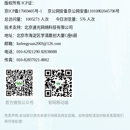
版权所有 ICP证：
京ICP备17069405号-1 京公网安备京公网安备11010802045706号
总访问量： 1005273 人次
今日浏览量：576 人次
技术支持：北京速光网络科技有限公司
地址：北京市海淀区学清嘉创大厦C座6层
邮箱：linfengyuan2003@126.com
电话：010-62921290 82838088
传真：010-82837021-8002
官方微信公众号
官网移动端
免责声明:本站部分资讯来源于网络及网友投稿，如有侵权请及时联系客服我们
将尽快处理!